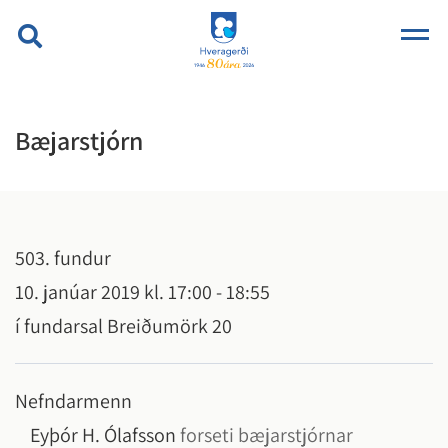
Bæjarstjórn
503. fundur
10. janúar 2019 kl. 17:00 - 18:55
í fundarsal Breiðumörk 20
Nefndarmenn
Eyþór H. Ólafsson
forseti bæjarstjórnar