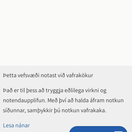
Þetta vefsvæði notast við vafrakökur
Það er til þess að tryggja eðlilega virkni og
notendaupplifun. Með því að halda áfram notkun
síðunnar, samþykkir þú notkun vafrakaka.
Lesa nánar