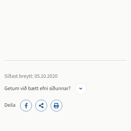
Síðast breytt: 05.10.2020
Getum við bætt efni síðunnar?
Deila