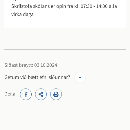
Skrifstofa skólans er opin frá kl. 07:30 - 14:00 alla
virka daga
Síðast breytt: 03.10.2024
Getum við bætt efni síðunnar?
Deila