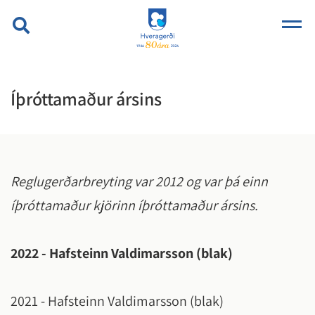
Íþróttamaður ársins
Reglugerðarbreyting var 2012 og var þá einn
íþróttamaður
kjörinn íþróttamaður ársins.
2022 - Hafsteinn Valdimarsson (blak)
2021 - Hafsteinn Valdimarsson (blak)