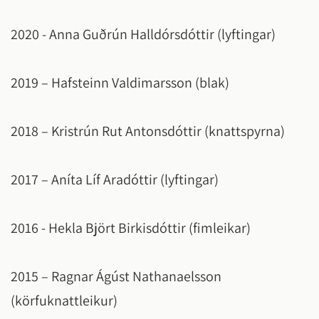
2020 - Anna Guðrún Halldórsdóttir (lyftingar)
2019 – Hafsteinn Valdimarsson (blak)
2018 – Kristrún Rut Antonsdóttir (knattspyrna)
2017 – Aníta Líf Aradóttir (lyftingar)
2016 - Hekla Björt Birkisdóttir (fimleikar)
2015 – Ragnar Ágúst Nathanaelsson
(körfuknattleikur)