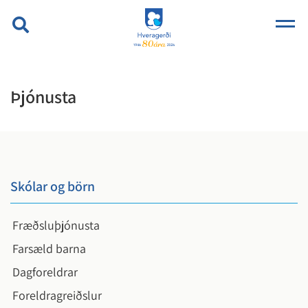
Þjónusta
Skólar og börn
Fræðsluþjónusta
Farsæld barna
Dagforeldrar
Foreldragreiðslur