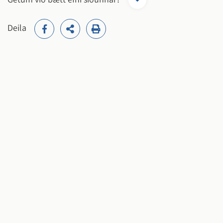
Deila