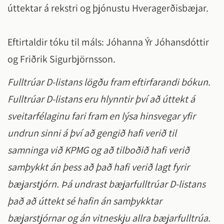
úttektar á rekstri og þjónustu Hveragerðisbæjar.
Eftirtaldir tóku til máls: Jóhanna Ýr Jóhansdóttir
og Friðrik Sigurbjörnsson.
Fulltrúar D-listans lögðu fram eftirfarandi bókun.
Fulltrúar D-listans eru hlynntir því að úttekt á
sveitarfélaginu fari fram en lýsa hinsvegar yfir
undrun sinni á því að gengið hafi verið til
samninga við KPMG og að tilboðið hafi verið
samþykkt án þess að það hafi verið lagt fyrir
bæjarstjórn. Þá undrast bæjarfulltrúar D-listans
það að úttekt sé hafin án samþykktar
bæjarstjórnar og án vitneskju allra bæjarfulltrúa.