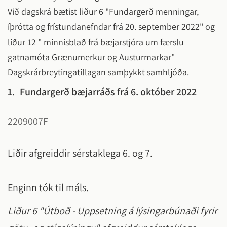
Við dagskrá bætist liður 6 "Fundargerð menningar,
íþrótta og frístundanefndar frá 20. september 2022" og
liður 12 " minnisblað frá bæjarstjóra um færslu
gatnamóta Grænumerkur og Austurmarkar"
Dagskrárbreytingatillagan samþykkt samhljóða.
1.
Fundargerð bæjarráðs frá 6. október 2022
2209007F
Liðir afgreiddir sérstaklega 6. og 7.
Enginn tók til máls.
Liður 6 "Útboð - Uppsetning á lýsingarbúnaði fyrir