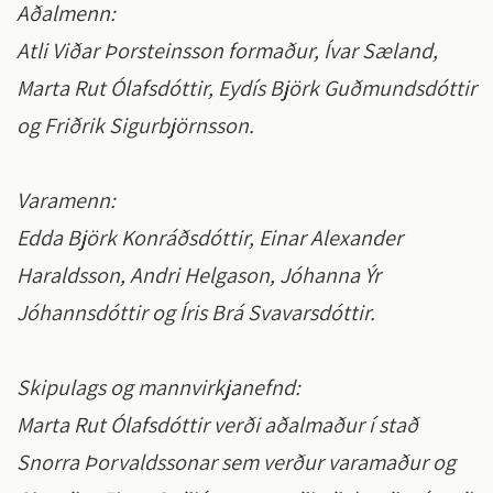
Aðalmenn:
Atli Viðar Þorsteinsson formaður, Ívar Sæland,
Marta Rut Ólafsdóttir, Eydís Björk Guðmundsdóttir
og Friðrik Sigurbjörnsson.
Varamenn:
Edda Björk Konráðsdóttir, Einar Alexander
Haraldsson, Andri Helgason, Jóhanna Ýr
Jóhannsdóttir og Íris Brá Svavarsdóttir.
Skipulags og mannvirkjanefnd:
Marta Rut Ólafsdóttir verði aðalmaður í stað
Snorra Þorvaldssonar sem verður varamaður og