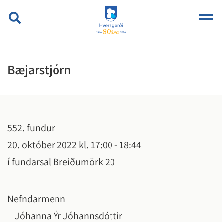
Bæjarstjórn
552. fundur
20. október 2022 kl. 17:00 - 18:44
í fundarsal Breiðumörk 20
Nefndarmenn
Jóhanna Ýr Jóhannsdóttir