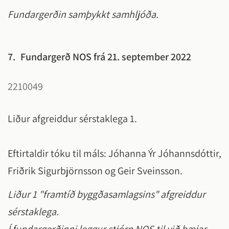
Fundargerðin samþykkt samhljóða.
7.
Fundargerð NOS frá 21. september 2022
2210049
Liður afgreiddur sérstaklega 1.
Eftirtaldir tóku til máls: Jóhanna Ýr Jóhannsdóttir,
Friðrik Sigurbjörnsson og Geir Sveinsson.
Liður 1 "framtíð byggðasamlagsins" afgreiddur
sérstaklega.