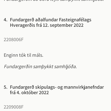
4.
Fundargerð aðalfundar Fasteignafélags
Hveragerðis frá 12. september 2022
2208006F
Enginn tók til máls.
Fundargerðin samþykkt samhljóða.
5.
Fundargerð skipulags- og mannvirkjanefndar
frá 4. október 2022
2209008F