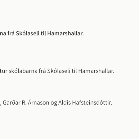
 frá Skólaseli til Hamarshallar.
r skólabarna frá Skólaseli til Hamarshallar.
n, Garðar R. Árnason og Aldís Hafsteinsdóttir.