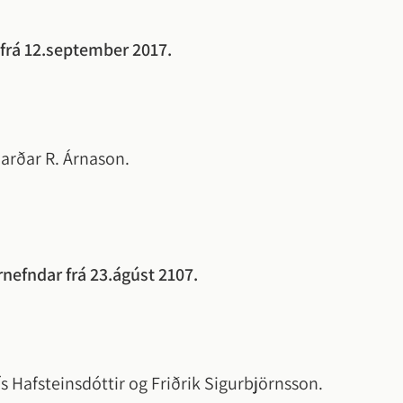
frá 12.september 2017.
 Garðar R. Árnason.
nefndar frá 23.ágúst 2107.
dís Hafsteinsdóttir og Friðrik Sigurbjörnsson.