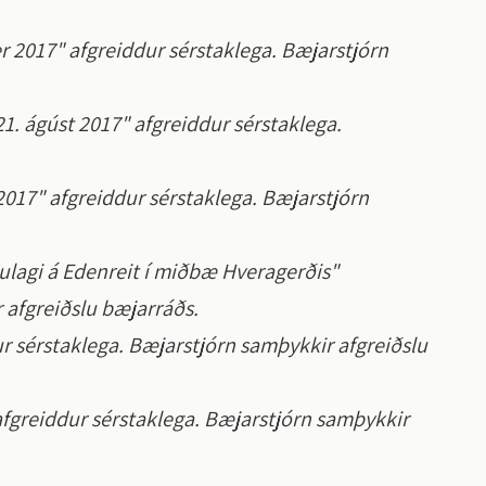
er 2017" afgreiddur sérstaklega. Bæjarstjórn
21. ágúst 2017" afgreiddur sérstaklega.
t 2017" afgreiddur sérstaklega. Bæjarstjórn
ipulagi á Edenreit í miðbæ Hveragerðis"
 afgreiðslu bæjarráðs.
 sérstaklega. Bæjarstjórn samþykkir afgreiðslu
 afgreiddur sérstaklega. Bæjarstjórn samþykkir