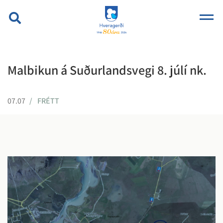
Malbikun á Suðurlandsvegi 8. júlí nk.
07.07
FRÉTT