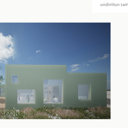
undirritun sam