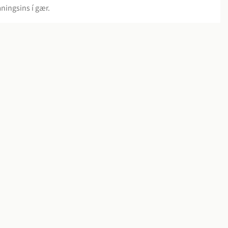
ningsins í gær.