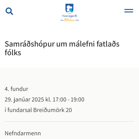
Samráðshópur um málefni fatlaðs
fólks
4. fundur
29. janúar 2025 kl. 17:00 - 19:00
í fundarsal Breiðumörk 20
Nefndarmenn