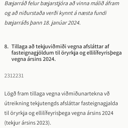
Bæjarráð felur bæjarstjóra að vinna málið áfram
og að niðurstaða verði kynnt á næsta fundi
bæjarráðs þann 18. janúar 2024.
8.
Tillaga að tekjuviðmiði vegna afsláttar af
fasteignagjöldum til öryrkja og ellilífeyrisþega
vegna ársins 2024.
2312231
Lögð fram tillaga vegna viðmiðunartekna vð
útreikning tekjutengds afsláttar fasteignagjalda
til öryrkja og ellilífeyrisþega vegna ársins 2024
(tekjur ársins 2023).