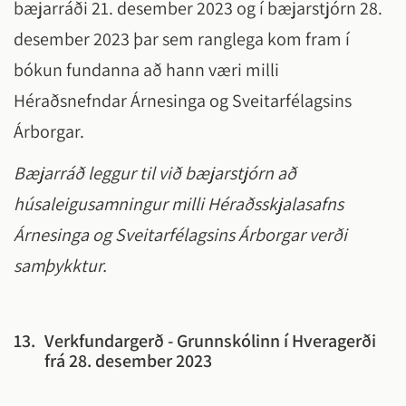
bæjarráði 21. desember 2023 og í bæjarstjórn 28.
desember 2023 þar sem ranglega kom fram í
bókun fundanna að hann væri milli
Héraðsnefndar Árnesinga og Sveitarfélagsins
Árborgar.
Bæjarráð leggur til við bæjarstjórn að
húsaleigusamningur milli Héraðsskjalasafns
Árnesinga og Sveitarfélagsins Árborgar verði
samþykktur.
13.
Verkfundargerð - Grunnskólinn í Hveragerði
frá 28. desember 2023