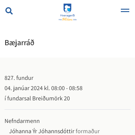
Bæjarráð
827. fundur
04. janúar 2024 kl. 08:00 - 08:58
í fundarsal Breiðumörk 20
Nefndarmenn
Jóhanna Ýr Jóhannsdóttir
formaður