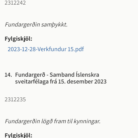
2312242
Fundargerðin samþykkt.
Fylgiskjöl:
2023-12-28-Verkfundur 15.pdf
14.
Fundargerð - Samband Íslenskra
sveitarfélaga frá 15. desember 2023
2312235
Fundargerðin lögð fram til kynningar.
Fylgiskjöl: