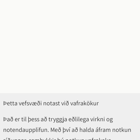
Þetta vefsvæði notast við vafrakökur
Það er til þess að tryggja eðlilega virkni og
notendaupplifun. Með því að halda áfram notkun