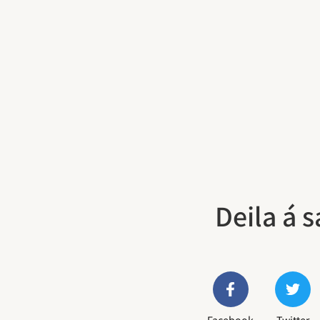
Deila á 